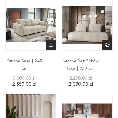
Kanapa Base | 245
Kanapa Bez Boków
Cm
Gaja | 220 Cm
3,000.00
zł
2,200.00
zł
2,850.00
zł
2,090.00
zł