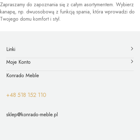
Zapraszamy do zapoznania się z całym asortymentem. Wybierz
kanapę, np. dwuosobową z funkcją spania, która wprowadzi do
Twojego domu komfort i styl.
Linki
Moje Konto
Konrado Meble
+48 518 152 110
sklep@konrado-meble.pl