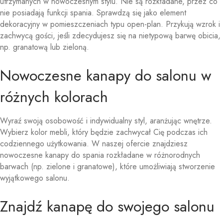
utrzymanych w nowoczesnym stylu. Nie są rozkładane, przez co
nie posiadają funkcji spania. Sprawdzą się jako element
dekoracyjny w pomieszczeniach typu open-plan. Przykują wzrok i
zachwycą gości, jeśli zdecydujesz się na nietypową barwę obicia,
np. granatową lub zieloną.
Nowoczesne kanapy do salonu w
różnych kolorach
Wyraź swoją osobowość i indywidualny styl, aranżując wnętrze.
Wybierz kolor mebli, który będzie zachwycał Cię podczas ich
codziennego użytkowania. W naszej ofercie znajdziesz
nowoczesne kanapy do spania rozkładane w różnorodnych
barwach (np. zielone i granatowe), które umożliwiają stworzenie
wyjątkowego salonu.
Znajdź kanapę do swojego salonu