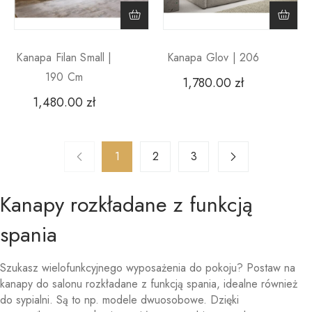
Kanapa Filan Small |
Kanapa Glov | 206
190 Cm
1,780.00
zł
1,480.00
zł
1
2
3
Kanapy rozkładane z funkcją
spania
Szukasz wielofunkcyjnego wyposażenia do pokoju? Postaw na
kanapy do salonu rozkładane z funkcją spania, idealne również
do sypialni. Są to np. modele dwuosobowe. Dzięki