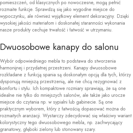
pomieszczeń, od klasycznych po nowoczesne, mogą pełnić
rozmaite funkcje. Sprawdzą się jako wygodne miejsce do
wypoczynku, ale również wyjątkowy element dekoracyjny. Dzięki
wysokiej jakości materiałom i doskonałej staranności wykonania
nasze produkty cechuje trwałość i łatwość w utrzymaniu.
Dwuosobowe kanapy do salonu
Wybór odpowiedniego mebla to podstawa do stworzenia
harmonijnej i przydatnej przestrzeni. Kanapy dwuosobowe
rozkładane z funkcją spania są doskonałym opcją dla tych, którzy
dysponują mniejszą przestrzenią, ale nie chcą rezygnować z
komfortu i stylu. Ich kompaktowe rozmiary sprawiają, że są one
idealne nie tylko do mniejszych salonów, ale także jako urocze
miejsce do czytania np. w sypialni lub gabinecie. Są one
praktycznym wyborem, który z łatwością dopasować można do
rozmaitych aranżacji. Wystarczy zdecydować się właściwy wariant
kolorystyczny tego dwuosobowego mebla, np. zachwycający
granatowy, głęboki zielony lub stonowany szary.