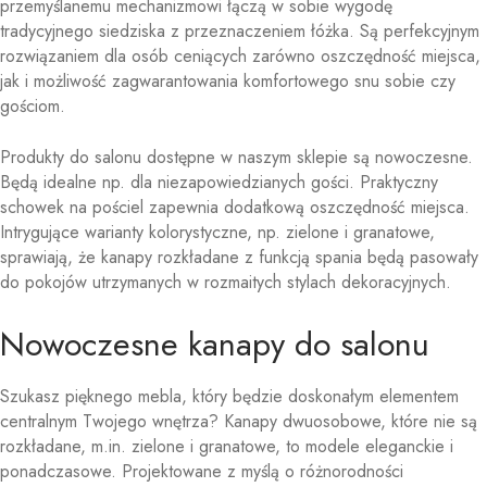
przemyślanemu mechanizmowi łączą w sobie wygodę
tradycyjnego siedziska z przeznaczeniem łóżka. Są perfekcyjnym
rozwiązaniem dla osób ceniących zarówno oszczędność miejsca,
jak i możliwość zagwarantowania komfortowego snu sobie czy
gościom.
Produkty do salonu dostępne w naszym sklepie są nowoczesne.
Będą idealne np. dla niezapowiedzianych gości. Praktyczny
schowek na pościel zapewnia dodatkową oszczędność miejsca.
Intrygujące warianty kolorystyczne, np. zielone i granatowe,
sprawiają, że kanapy rozkładane z funkcją spania będą pasowały
do pokojów utrzymanych w rozmaitych stylach dekoracyjnych.
Nowoczesne kanapy do salonu
Szukasz pięknego mebla, który będzie doskonałym elementem
centralnym Twojego wnętrza? Kanapy dwuosobowe, które nie są
rozkładane, m.in. zielone i granatowe, to modele eleganckie i
ponadczasowe. Projektowane z myślą o różnorodności