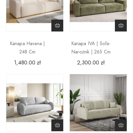
Kanapa Havana |
Kanapa IVA | Sofa-
248 Cm
Narożnik | 265 Cm
1,480.00
zł
2,300.00
zł