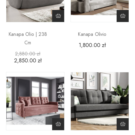
Kanapa Olio | 238
Kanapa Olivio
Cm
1,800.00
zł
2,880.00
zł
2,850.00
zł