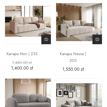
Kanapa Mori | 233
Kanapa Nessa |
200
1,450.00
zł
1,400.00
zł
1,550.00
zł