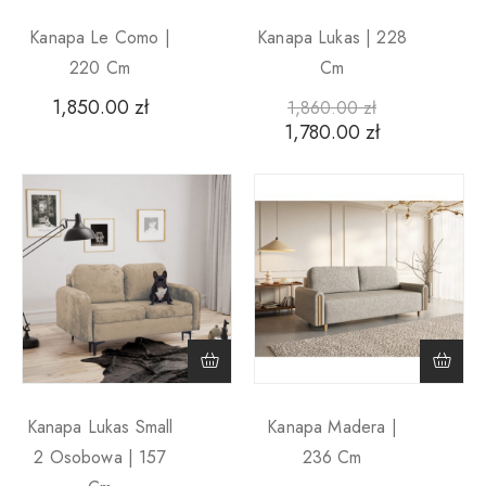
Kanapa Le Como |
Kanapa Lukas | 228
220 Cm
Cm
1,850.00
zł
1,860.00
zł
1,780.00
zł
Kanapa Lukas Small
Kanapa Madera |
2 Osobowa | 157
236 Cm