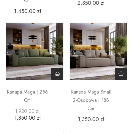
Cm
2,350.00
zł
1,450.00
zł
Kanapa Maga | 256
Kanapa Maga Small
Cm
2-Osobowa | 188
Cm
1,920.00
zł
1,850.00
zł
1,350.00
zł