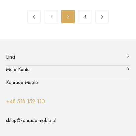
1
2
3
Linki
Moje Konto
Konrado Meble
+48 518 152 110
sklep@konrado-meble.pl