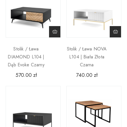
Stolik / Ława
Stolik / Ława NOVA
DIAMOND L104 |
L104 | Biała Złota
Dąb Evoke Czarny
Czarna
570.00
zł
740.00
zł