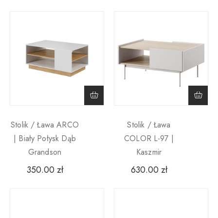
Stolik / Ława ARCO
Stolik / Ława
| Biały Połysk Dąb
COLOR L-97 |
Grandson
Kaszmir
350.00
zł
630.00
zł