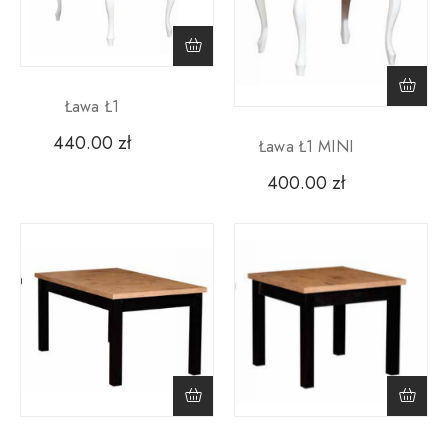
Ława Ł1
440.00
zł
Ława Ł1 MINI
400.00
zł