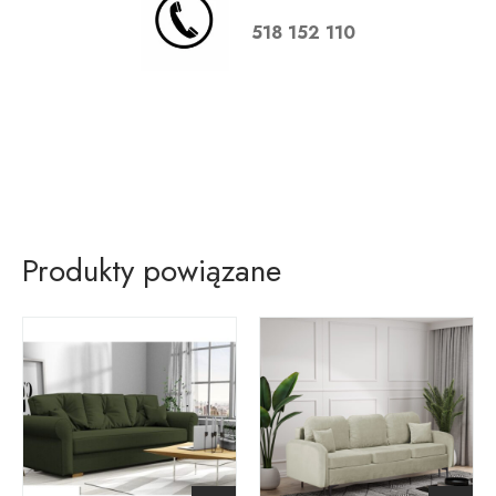
518 152 110
Sofa rozkładana 3-osobowa
Produkty powiązane