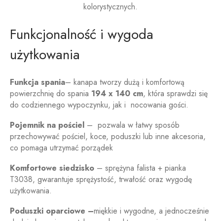
kolorystycznych.
Funkcjonalność i wygoda
użytkowania
Funkcja spania
– kanapa tworzy dużą i komfortową
powierzchnię do spania
194 x 140 cm
, która sprawdzi się
do codziennego wypoczynku, jak i nocowania gości.
Pojemnik na pościel
– pozwala w łatwy sposób
przechowywać pościel, koce, poduszki lub inne akcesoria,
co pomaga utrzymać porządek
Komfortowe siedzisko
– sprężyna falista + pianka
T3038, gwarantuje sprężystość, trwałość oraz wygodę
użytkowania.
Poduszki oparciowe –
miękkie i wygodne, a jednocześnie