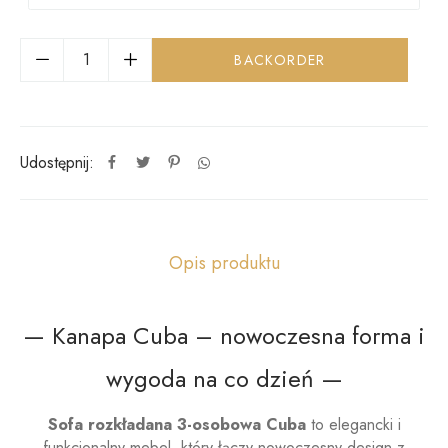
BACKORDER
Udostępnij:
Opis produktu
— Kanapa Cuba – nowoczesna forma i
wygoda na co dzień —
Sofa rozkładana 3-osobowa Cuba
to elegancki i
funkcjonalny mebel, który łączy nowoczesny design z