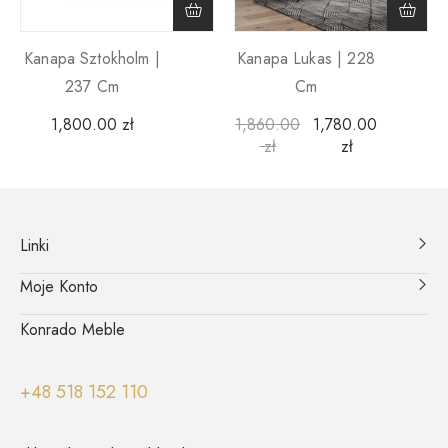
Kanapa Sztokholm |
Kanapa Lukas | 228
237 Cm
Cm
1,800.00
zł
1,860.00
1,780.00
zł
zł
Linki
Moje Konto
Konrado Meble
+48 518 152 110