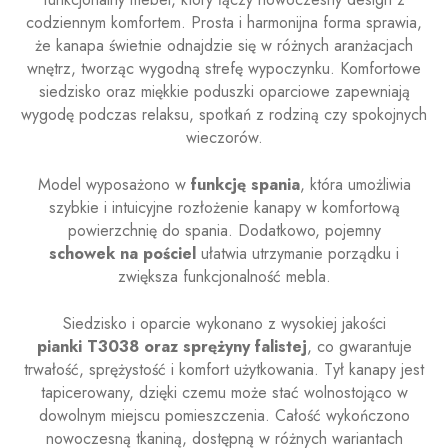
codziennym komfortem. Prosta i harmonijna forma sprawia,
że kanapa świetnie odnajdzie się w różnych aranżacjach
wnętrz, tworząc wygodną strefę wypoczynku. Komfortowe
siedzisko oraz miękkie poduszki oparciowe zapewniają
wygodę podczas relaksu, spotkań z rodziną czy spokojnych
wieczorów.
Model wyposażono w
funkcję spania
, która umożliwia
szybkie i intuicyjne rozłożenie kanapy w komfortową
powierzchnię do spania. Dodatkowo, pojemny
schowek na pościel
ułatwia utrzymanie porządku i
zwiększa funkcjonalność mebla.
Siedzisko i oparcie wykonano z wysokiej jakości
pianki T3038 oraz sprężyny falistej
, co gwarantuje
trwałość, sprężystość i komfort użytkowania. Tył kanapy jest
tapicerowany, dzięki czemu może stać wolnostojąco w
dowolnym miejscu pomieszczenia. Całość wykończono
nowoczesną tkaniną, dostępną w różnych wariantach