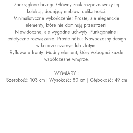
Zaokrąglone brzegi: Główny znak rozpoznawczy tej
kolekcji, dodający meblowi delikatności.
Minimalistyczne wykończenie: Proste, ale eleganckie
elementy, które nie dominują przestrzeni.
Niewidoczne, ale wygodne uchwyty: Funkcjonalne i
estetyczne rozwiązanie. Proste nóżki: Nowoczesny design
w kolorze czarnym lub złotym.
Ryflowane fronty: Modny element, który wzbogaci każde
współczesne wnętrze.
WYMIARY :
Szerokość: 103 cm | Wysokość: 80 cm | Głębokość: 49 cm