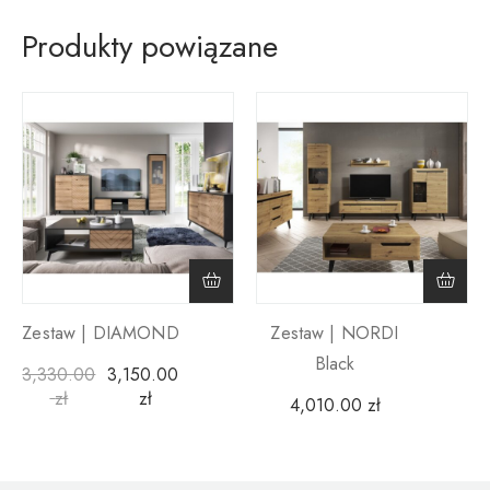
Produkty powiązane
Zestaw | DIAMOND
Zestaw | NORDI
Black
3,330.00
3,150.00
zł
zł
4,010.00
zł