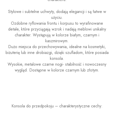
Stylowe i subtelne uchwyty, dodają elegancji i są łatwe w
użyciu.
Ozdobne ryflowania frontu i korpusu to wyrafinowane
detale, które przyciągają wzrok i nadają meblowi unikalny
charakter. Występują w kolorze białym, czarnym i
kaszmirowym.
Dużo miejsca do przechowywania, idealne na kosmetyki,
biżuterię lub inne drobiazgi, dzięki szufladom, które posiada
konsola.
Wysokie, metalowe czarne nogi- stabilność i nowoczesny
wygląd. Dostępne w kolorze czarnym lub złotym.
Konsola do przedpokoju – charakterystyczne cechy: