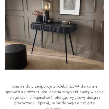
Konsola do przedpokoju z kolekcji ZOVA doskonale
sprawdzi się również jako toaletka w sypialni. Łączy w sobie
elegancję i funkcjonalność, oferując wyjątkowy design i
praktyczność. Sprawi, że każde wejście nabierze
charakteru.