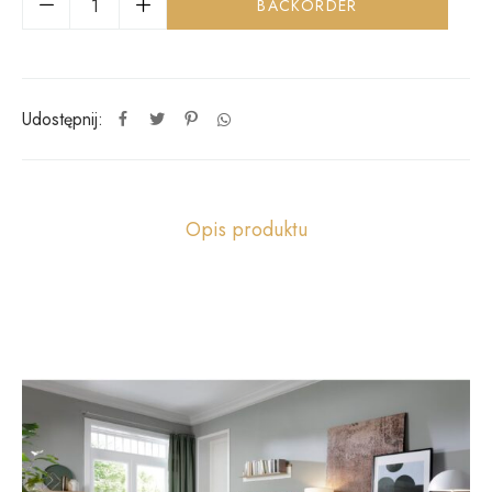
BACKORDER
Udostępnij:
Opis produktu