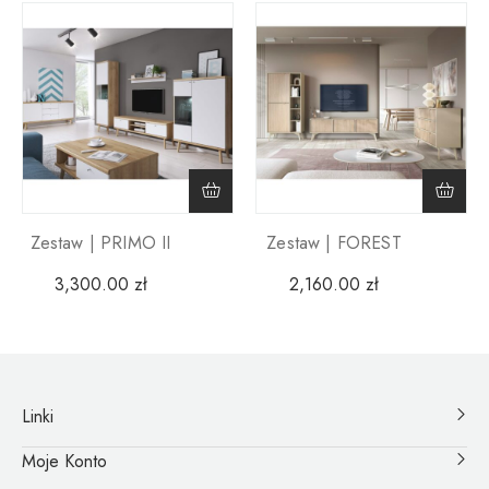
Zestaw | PRIMO II
Zestaw | FOREST
3,300.00
zł
2,160.00
zł
Linki
Moje Konto