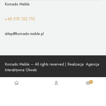
Konrado Meble
+48 518 152 110
sklep@konrado-meble.pl
Konrado Meble – All rights reserved | Realizacja:
Agencja
Interaktywna Oliweb
0
Social: