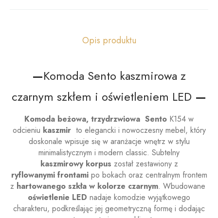
Opis produktu
—
Komoda Sento kaszmirowa z
czarnym szkłem i oświetleniem LED
—
Komoda beżowa, trzydrzwiowa Sento
K154 w
odcieniu
kaszmir
to elegancki i nowoczesny mebel, który
doskonale wpisuje się w aranżacje wnętrz w stylu
minimalistycznym i modern classic. Subtelny
kaszmirowy korpus
został zestawiony z
ryflowanymi frontami
po bokach oraz centralnym frontem
z
hartowanego szkła w kolorze czarnym
. Wbudowane
oświetlenie LED
nadaje komodzie wyjątkowego
charakteru, podkreślając jej geometryczną formę i dodając