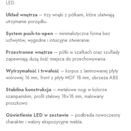
LED.
Układ wnętrza
– trzy wnęki z półkami, które ułatwiają
utrzymanie porządku.
System push-to-open
– minimalistyczna forma bez
uchwytów, wygodne i intuicyjne otwieranie.
Przestronne wnętrze
– półki w szafkach oraz szuflady
zapewniają dużą ilość miejsca do przechowywania.
Wytrzymałość i trwałość
– korpus z laminowanej płyty
wiórowej 16 mm, front z płyty MDF 18 mm, obrzeża ABS.
Stabilna konstrukcja
– metalowe nogi w kolorze
szampańskim, profil stalowy 18×18 mm, malowany
proszkowo.
Oświetlenie LED w zestawie
– podkreśla nowoczesny
charakter i walory ekspozycyjne mebla.