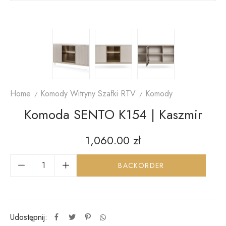
Home
Komody Witryny Szafki RTV
Komody
Komoda SENTO K154 | Kaszmir
1,060.00
zł
BACKORDER
Udostępnij: