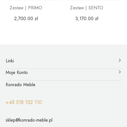
Zestaw | PRIMO
Zestaw | SENTO
2,700.00
zł
3,170.00
zł
Linki
Moje Konto
Konrado Meble
+48 518 152 110
sklep@konrado-meble.pl