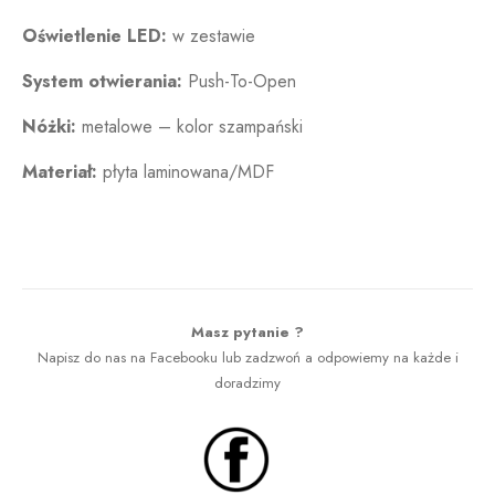
Oświetlenie LED:
w zestawie
System otwierania:
Push-To-Open
Nóżki:
metalowe – kolor szampański
Materiał:
płyta laminowana/MDF
Komoda beżowa
Masz pytanie ?
Napisz do nas na Facebooku lub zadzwoń a odpowiemy na każde i
doradzimy