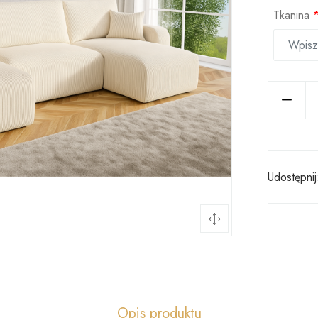
Tkanina
Udostępnij
Opis produktu