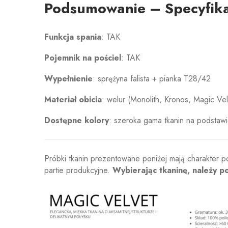
Podsumowanie – Specyfika
Funkcja spania
: TAK
Pojemnik na pościel
: TAK
Wypełnienie
: sprężyna falista + pianka T28/42
Materiał obicia
:
welur (Monolith, Kronos, Magic Vel
Dostępne kolory
:
szeroka gama tkanin na podstawi
Próbki tkanin prezentowane poniżej mają charakter p
partie produkcyjne.
Wybierając tkaninę, należy p