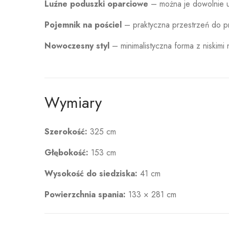
Luźne poduszki oparciowe
– można je dowolnie us
Pojemnik na pościel
– praktyczna przestrzeń do p
Nowoczesny styl
– minimalistyczna forma z niskimi
Wymiary
Szerokość:
325 cm
Głębokość:
153 cm
Wysokość do siedziska:
41 cm
Powierzchnia spania:
133 × 281 cm