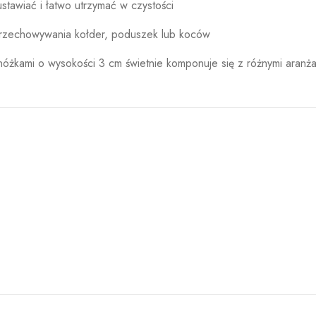
tawiać i łatwo utrzymać w czystości
rzechowywania kołder, poduszek lub koców
 nóżkami o wysokości 3 cm świetnie komponuje się z różnymi aranża