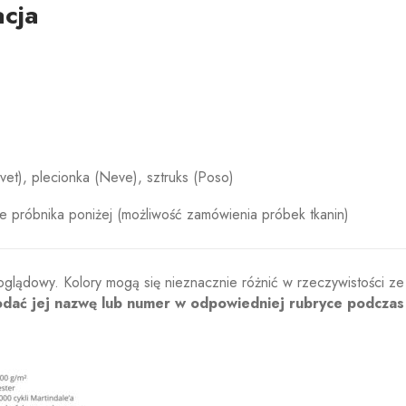
cja
vet), plecionka (Neve), sztruks (Poso)
e próbnika poniżej (możliwość zamówienia próbek tkanin)
oglądowy. Kolory mogą się nieznacznie różnić w rzeczywistości ze
odać jej nazwę lub numer w odpowiedniej rubryce podczas