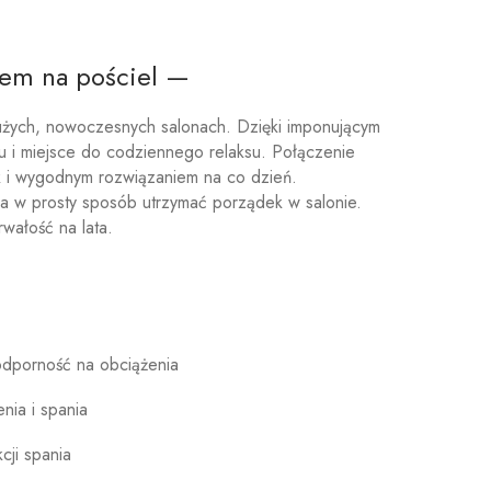
kiem na pościel —
dużych, nowoczesnych salonach. Dzięki imponującym
u i miejsce do codziennego relaksu. Połączenie
k i wygodnym rozwiązaniem na co dzień.
 w prosty sposób utrzymać porządek w salonie.
wałość na lata.
odporność na obciążenia
nia i spania
cji spania