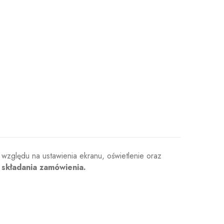
 względu na ustawienia ekranu, oświetlenie oraz
 składania zamówienia.