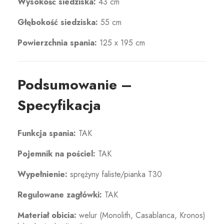
Wysokość siedziska:
43 cm
Głębokość siedziska:
55 cm
Powierzchnia spania:
125 x 195 cm
Podsumowanie –
Specyfikacja
Funkcja spania:
TAK
Pojemnik na pościel:
TAK
Wypełnienie:
sprężyny faliste/pianka T30
Regulowane zagłówki:
TAK
Materiał obicia:
welur (Monolith, Casablanca, Kronos)