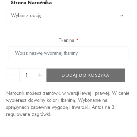
Strona Narożnika
Tkanina
*
DODAJ DO KOSZYKA
Narożnik możesz zamówić w wersji lewej i prawej. W cenie
wybierasz dowolny kolor i tkaninę. Wykonanie na
sprężynach zapewnia wygodę i trwałość. Antos na 3
regulowane zagłówki.