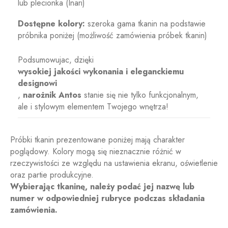
lub plecionka (Inari)
Dostępne kolory:
szeroka gama tkanin na podstawie
próbnika poniżej (możliwość zamówienia próbek tkanin)
Podsumowujac, dzięki
wysokiej jakości wykonania i eleganckiemu
designowi
,
narożnik Antos
stanie się nie tylko funkcjonalnym,
ale i stylowym elementem Twojego wnętrza!
Próbki tkanin prezentowane poniżej mają charakter
poglądowy. Kolory mogą się nieznacznie różnić w
rzeczywistości ze względu na ustawienia ekranu, oświetlenie
oraz partie produkcyjne.
Wybierając tkaninę, należy podać jej nazwę lub
numer w odpowiedniej rubryce podczas składania
zamówienia.