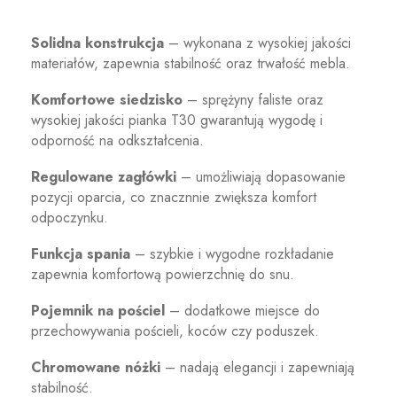
Solidna konstrukcja
– wykonana z wysokiej jakości
materiałów, zapewnia stabilność oraz trwałość mebla.
Komfortowe siedzisko
– sprężyny faliste oraz
wysokiej jakości pianka T30 gwarantują wygodę i
odporność na odkształcenia.
Regulowane zagłówki
– umożliwiają dopasowanie
pozycji oparcia, co znacznnie zwiększa komfort
odpoczynku.
Funkcja spania
– szybkie i wygodne rozkładanie
zapewnia komfortową powierzchnię do snu.
Pojemnik na pościel
– dodatkowe miejsce do
przechowywania pościeli, koców czy poduszek.
Chromowane nóżki
– nadają elegancji i zapewniają
stabilność.