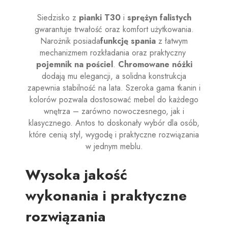
Siedzisko z
pianki T30
i
sprężyn falistych
gwarantuje trwałość oraz komfort użytkowania.
Narożnik posiada
funkcję spania
z łatwym
mechanizmem rozkładania oraz praktyczny
pojemnik na pościel
.
Chromowane nóżki
dodają mu elegancji, a solidna konstrukcja
zapewnia stabilność na lata. Szeroka gama tkanin i
kolorów pozwala dostosować mebel do każdego
wnętrza – zarówno nowoczesnego, jak i
klasycznego. Antos to doskonały wybór dla osób,
które cenią styl, wygodę i praktyczne rozwiązania
w jednym meblu.
Wysoka jakość
wykonania i praktyczne
rozwiązania