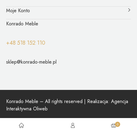
Moje Konto
Konrado Meble
+48 518 152 110
sklep@konrado-meble.pl
Konrado Meble – All rights reserved | Realizacja:
Agencja
Interaktywna Oliweb
0
Social: