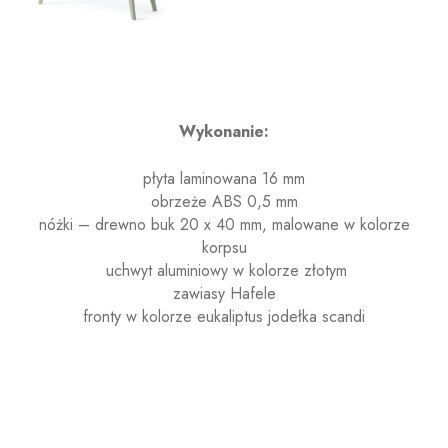
Wykona
nie:
płyta laminowana 16 mm
obrzeże ABS 0,5 mm
nóżki – drewno buk 20 x 40 mm, malowane w kolorze
korpsu
uchwyt aluminiowy w kolorze złotym
zawiasy Hafele
fronty w kolorze eukaliptus jodełka scandi