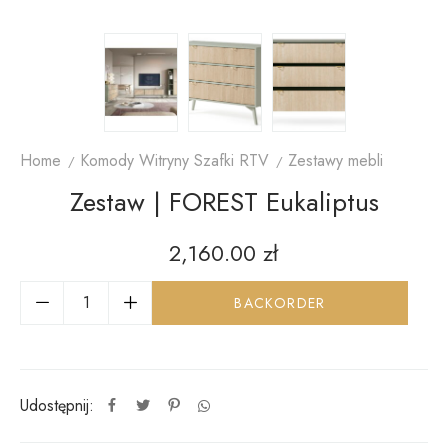
Home
Komody Witryny Szafki RTV
Zestawy mebli
Zestaw | FOREST Eukaliptus
2,160.00
zł
BACKORDER
Udostępnij: