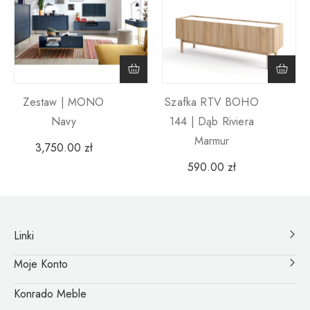
Zestaw | MONO
Szafka RTV BOHO
Navy
144 | Dąb Riviera
Marmur
3,750.00
zł
590.00
zł
Linki
Moje Konto
Konrado Meble