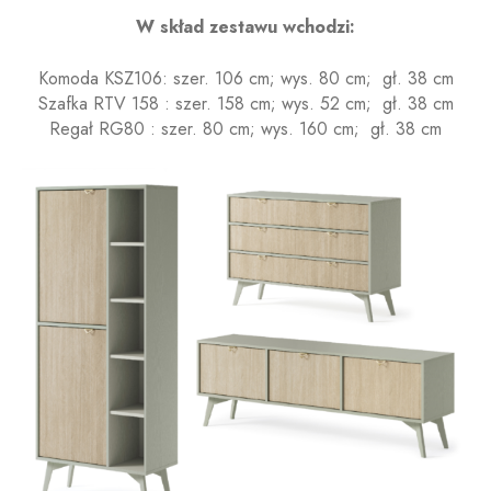
W skład zestawu wchodzi:
Komoda KSZ106: szer. 106 cm; wys. 80 cm; gł. 38 cm
Szafka RTV 158 : szer. 158 cm; wys. 52 cm; gł. 38 cm
Regał RG80 : szer. 80 cm; wys. 160 cm; gł. 38 cm