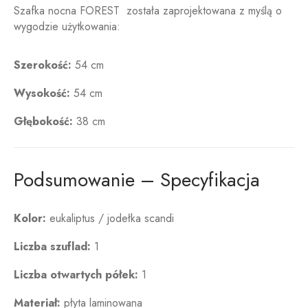
Szafka nocna FOREST została zaprojektowana z myślą o
wygodzie użytkowania:
Szerokość:
54 cm
Wysokość:
54 cm
Głębokość:
38 cm
Podsumowanie – Specyfikacja
Kolor:
eukaliptus / jodełka scandi
Liczba szuflad:
1
Liczba otwartych półek:
1
Materiał:
płyta laminowana