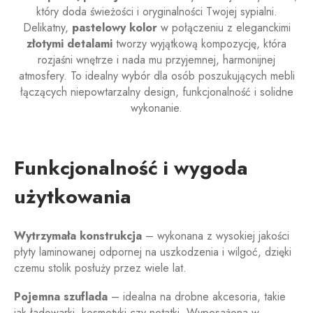
który doda świeżości i oryginalności Twojej sypialni.
Delikatny,
pastelowy kolor
w połączeniu z eleganckimi
złotymi detalami
tworzy wyjątkową kompozycję, która
rozjaśni wnętrze i nada mu przyjemnej, harmonijnej
atmosfery. To idealny wybór dla osób poszukujących mebli
łączących niepowtarzalny design, funkcjonalność i solidne
wykonanie.
Funkcjonalność i wygoda
użytkowania
Wytrzymała konstrukcja
– wykonana z wysokiej jakości
płyty laminowanej odpornej na uszkodzenia i wilgoć, dzięki
czemu stolik posłuży przez wiele lat.
Pojemna szuflada
– idealna na drobne akcesoria, takie
jak ładowarki, kosmetyki czy notatki. Wyposażona w