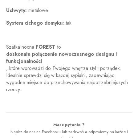
Uchwyty:
metalowe
System cichego domyku:
tak
Szafka nocna
FOREST
to
doskonałe połączenie nowoczesnego designu i
funkcjonalności
, które wprowadzi do Twojego wnętrza styl i porządek.
Idealnie sprawdzi się w każdej sypialni, zapewniając
wygodne miejsce do przechowywania najpotrzebniejszych
rzeczy.
Szafka nocna pistacjowa
Masz pytanie ?
Napisz do nas na Facebooku lub zadzwoń a odpowiemy na każde i