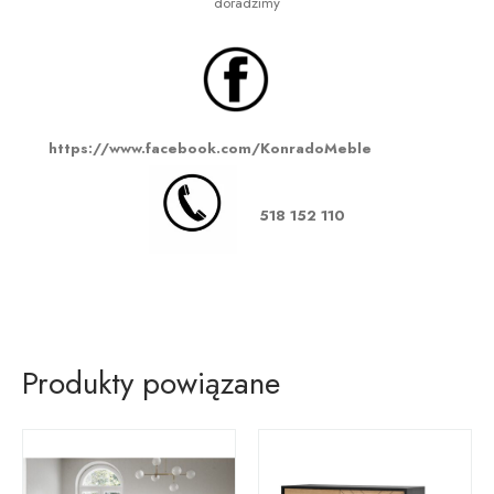
doradzimy
https://www.facebook.com/KonradoMeble
518 152 110
Produkty powiązane