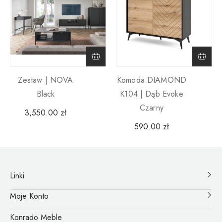
Zestaw | NOVA
Komoda DIAMOND
Black
K104 | Dąb Evoke
Czarny
3,550.00
zł
590.00
zł
Linki
Moje Konto
Konrado Meble