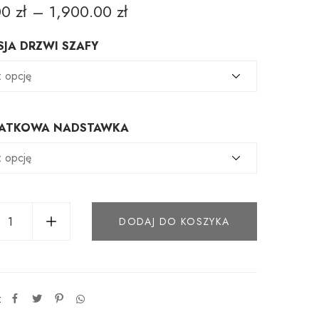
00
zł
–
1,900.00
zł
JA DRZWI SZAFY
ATKOWA NADSTAWKA
DODAJ DO KOSZYKA
: