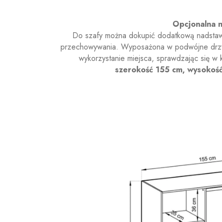
Opcjonalna 
Do szafy można dokupić dodatkową nadstawkę
przechowywania. Wyposażona w podwójne drzwi
wykorzystanie miejsca, sprawdzając się w k
szerokość 155 cm, wysokość