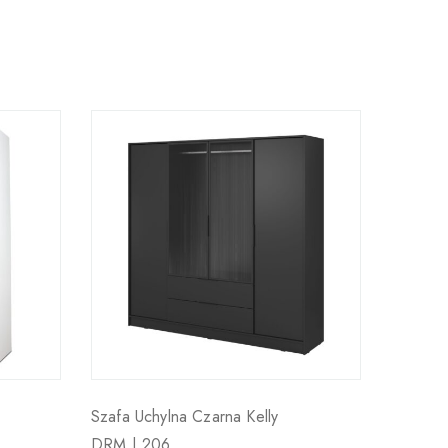
Szafa Uchylna Czarna Kelly
DRM | 206