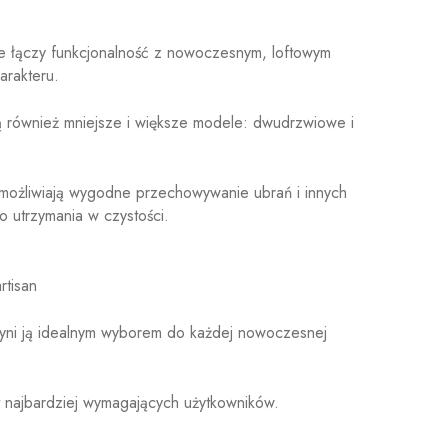
lnie łączy funkcjonalność z nowoczesnym, loftowym
arakteru.
 również mniejsze i większe modele: dwudrzwiowe i
umożliwiają wygodne przechowywanie ubrań i innych
o utrzymania w czystości.
:
rtisan
zyni ją idealnym wyborem do każdej nowoczesnej
et najbardziej wymagających użytkowników.