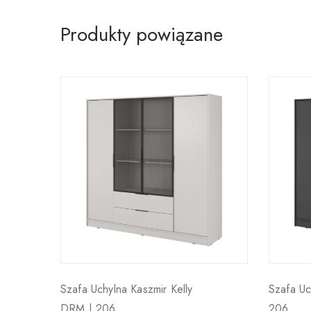
Produkty powiązane
Szafa Uchylna Kaszmir Kelly
Szafa Uch
DRM | 206
206