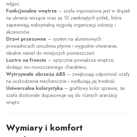
wilgoć.
Funkcjonalne wnętrze
– szafa wyposażona jest w drążek
na ubrania wiszące oraz aż 10 zamkniętych półek, które
zapewniają maksymalną wygodę organizacji odzieży i
akcesoriów.
Drzwi przesuwne
– system na aluminiowych
prowadnicach umożliwia płynne i wygodne otwieranie,
idealne nawet do mniejszych pomieszczeń.
Lustro na froncie
– optycznie powiększa wnętrze,
dodając mu nowoczesnego charakteru.
Wytrzymałe obrzeża ABS
– zwiększają odporność szafy
na uszkodzenia mechaniczne i wydłużają jej trwałość.
Uniwersalna kolorystyka
– grafitowy kolor sprawia, że
szafa doskonale dopasowuje się do różnych aranżacji
wnętrz
Wymiary i komfort