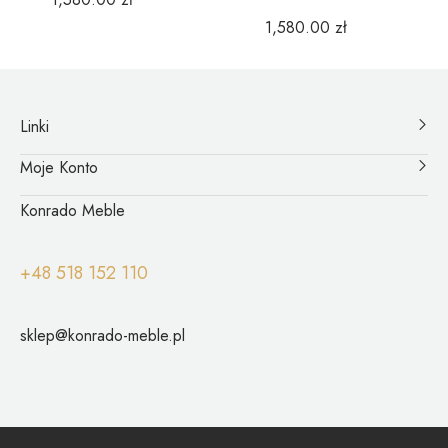
1,580.00
zł
Linki
Moje Konto
Konrado Meble
+48 518 152 110
sklep@konrado-meble.pl