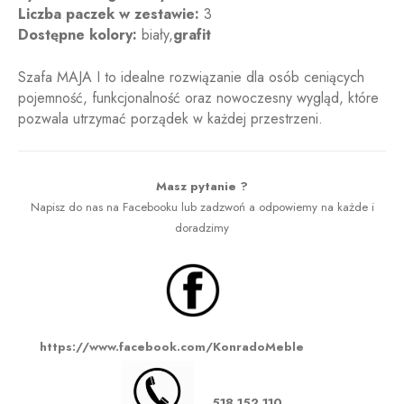
Liczba paczek w zestawie:
3
Dostępne kolory:
biały,
grafit
Szafa MAJA I to idealne rozwiązanie dla osób ceniących
pojemność, funkcjonalność oraz nowoczesny wygląd, które
pozwala utrzymać porządek w każdej przestrzeni.
Masz pytanie ?
Napisz do nas na Facebooku lub zadzwoń a odpowiemy na każde i
doradzimy
https://www.facebook.com/KonradoMeble
518 152 110