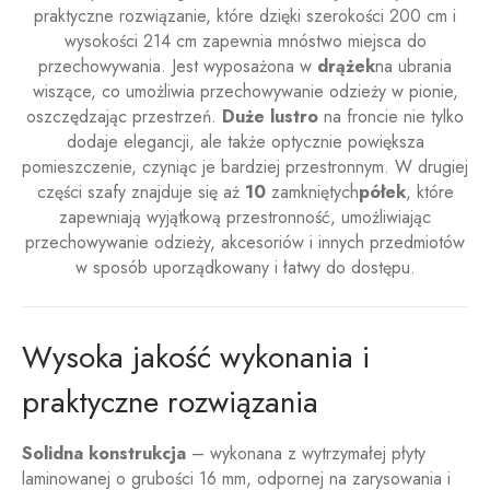
praktyczne rozwiązanie, które dzięki szerokości 200 cm i
wysokości 214 cm zapewnia mnóstwo miejsca do
przechowywania. Jest wyposażona w
drążek
na ubrania
wiszące, co umożliwia przechowywanie odzieży w pionie,
oszczędzając przestrzeń.
Duże lustro
na froncie nie tylko
dodaje elegancji, ale także optycznie powiększa
pomieszczenie, czyniąc je bardziej przestronnym. W drugiej
części szafy znajduje się aż
10
zamkniętych
półek
, które
zapewniają wyjątkową przestronność, umożliwiając
przechowywanie odzieży, akcesoriów i innych przedmiotów
w sposób uporządkowany i łatwy do dostępu.
Wysoka jakość wykonania i
praktyczne rozwiązania
Solidna konstrukcja
– wykonana z wytrzymałej płyty
laminowanej o grubości 16 mm, odpornej na zarysowania i