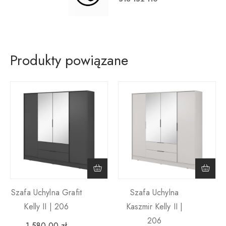
Produkty powiązane
Szafa Uchylna Grafit
Szafa Uchylna
Kelly II | 206
Kaszmir Kelly II |
206
1,580.00
zł