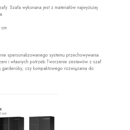
afy. Szafa wykonana jest z materiałów najwyższej
a.
 cm
enie spersonalizowanego systemu przechowywania.
rzeni i własnych potrzeb.Tworzenie zestawów z szaf
j garderoby, czy kompaktowego rozwiązania do