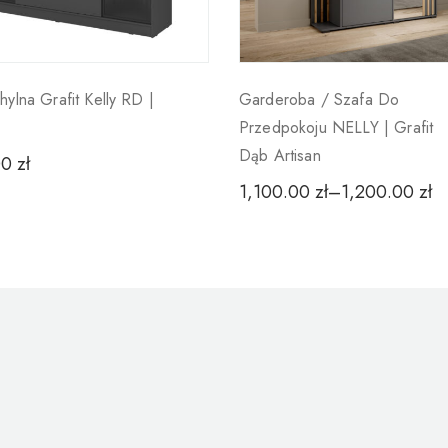
hylna Grafit Kelly RD |
Garderoba / Szafa Do
Przedpokoju NELLY | Grafit
Dąb Artisan
00
zł
1,100.00
zł
–
1,200.00
zł