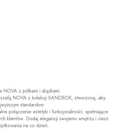
 NOVA z półkami i drążkami.
z szafą NOVA z kolekcji SANDBOX, stworzoną, aby
ajwyższym standardom.
ne połączenie estetyki i funkcjonalności, spełniające
ch klientów. Dodaj elegancji swojemu wnętrzu i ciesz
żytkowania na co dzień.