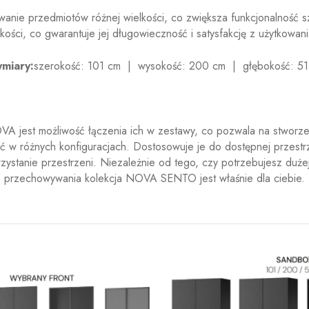
anie przedmiotów różnej wielkości, co zwiększa funkcjonalność sz
akości, co gwarantuje jej długowieczność i satysfakcję z użytkowani
miary:
szerokość: 101 cm | wysokość: 200 cm | głębokość: 51
A jest możliwość łączenia ich w zestawy, co pozwala na stworz
ać w różnych konfiguracjach. Dostosowuje je do dostępnej przest
stanie przestrzeni. Niezależnie od tego, czy potrzebujesz duże
przechowywania kolekcja NOVA SENTO jest właśnie dla ciebie.