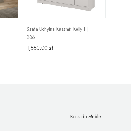
Szafa Uchylna Kaszmir Kelly I |
206
1,550.00
zł
Konrado Meble