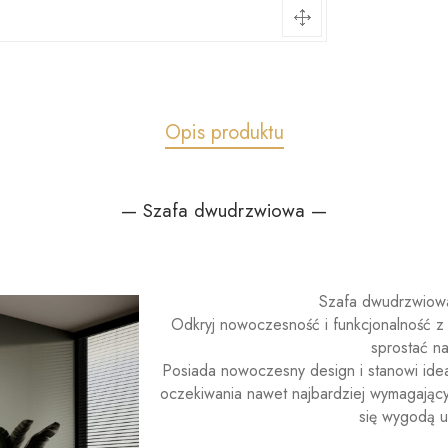
Opis produktu
— Szafa dwudrzwiowa —
Szafa dwudrzwiowa
Odkryj nowoczesność i funkcjonalność 
sprostać n
Posiada nowoczesny design i stanowi ideal
oczekiwania nawet najbardziej wymagający
się wygodą u