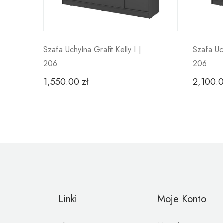
Szafa Uchylna Grafit Kelly I |
Szafa Uc
206
206
1,550.00
zł
2,100.
Linki
Moje Konto