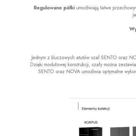
Regulowane półki
umożliwiają łatwe przechowyw
j
Wy
Jednym z kluczowych atutów szaf SENTO oraz NOV
Dzięki modułowej konstrukcji, szafy można zestawi
SENTO oraz NOVA umożliwia optymalne wykorzy