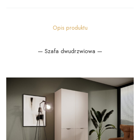
Opis produktu
— Szafa dwudrzwiowa —