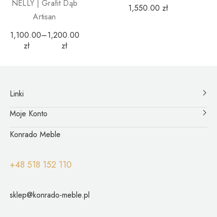
NELLY | Grafit Dąb
1,550.00
zł
Artisan
1,100.00
–
1,200.00
zł
zł
Linki
Moje Konto
Konrado Meble
+48 518 152 110
sklep@konrado-meble.pl