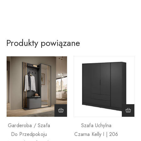
Produkty powiązane
Garderoba / Szafa
Szafa Uchylna
Do Przedpokoju
Czarna Kelly I | 206