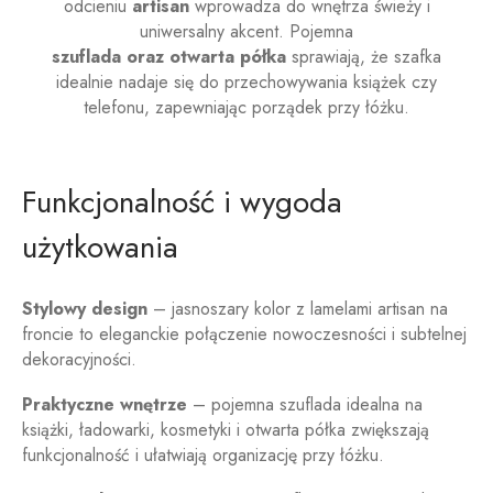
odcieniu
artisan
wprowadza do wnętrza świeży i
uniwersalny akcent. Pojemna
szuflada oraz otwarta półka
sprawiają, że szafka
idealnie nadaje się do przechowywania książek czy
telefonu, zapewniając porządek przy łóżku.
Funkcjonalność i wygoda
użytkowania
Stylowy design
– jasnoszary kolor z lamelami artisan na
froncie to eleganckie połączenie nowoczesności i subtelnej
dekoracyjności.
Praktyczne wnętrze
– pojemna szuflada idealna na
książki, ładowarki, kosmetyki i otwarta półka zwiększają
funkcjonalność i ułatwiają organizację przy łóżku.