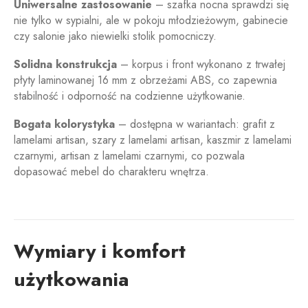
Uniwersalne zastosowanie
– szafka nocna sprawdzi się
nie tylko w sypialni, ale w pokoju młodzieżowym, gabinecie
czy salonie jako niewielki stolik pomocniczy.
Solidna konstrukcja
– korpus i front wykonano z trwałej
płyty laminowanej 16 mm z obrzeżami ABS, co zapewnia
stabilność i odporność na codzienne użytkowanie.
Bogata kolorystyka
– dostępna w wariantach: grafit z
lamelami artisan, szary z lamelami artisan, kaszmir z lamelami
czarnymi, artisan z lamelami czarnymi, co pozwala
dopasować mebel do charakteru wnętrza.
Wymiary i komfort
użytkowania