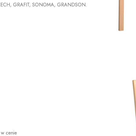
 ORZECH, GRAFIT, SONOMA, GRANDSON.
 w cenie