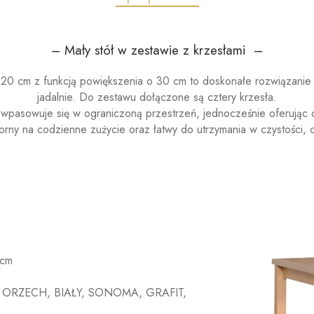
– Mały stół w zestawie z krzesłami –
20 cm z funkcją powiększenia o 30 cm to doskonałe rozwiązanie do
jadalnie. Do zestawu dołączone są cztery krzesła.
wpasowuje się w ograniczoną przestrzeń, jednocześnie oferując d
porny na codzienne zużycie oraz łatwy do utrzymania w czystości,
 cm
latu : ORZECH, BIAŁY, SONOMA, GRAFIT,