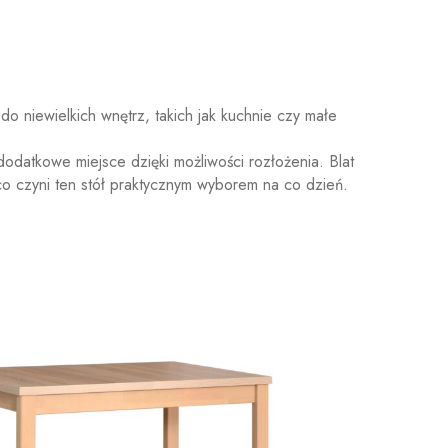
 niewielkich wnętrz, takich jak kuchnie czy małe
odatkowe miejsce dzięki możliwości rozłożenia. Blat
 co czyni ten stół praktycznym wyborem na co dzień.