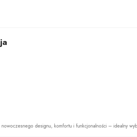
ja
ie nowoczesnego designu, komfortu i funkcjonalności – idealny w