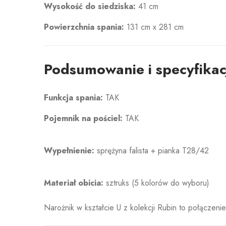
Wysokość do siedziska:
41 cm
Powierzchnia spania:
131 cm x 281 cm
Podsumowanie i specyfikac
Funkcja spania:
TAK
Pojemnik na pościel:
TAK
Wypełnienie:
sprężyna falista + pianka T28/42
Materiał obicia:
sztruks (5 kolorów do wyboru)
Narożnik w kształcie U z kolekcji Rubin to połączen