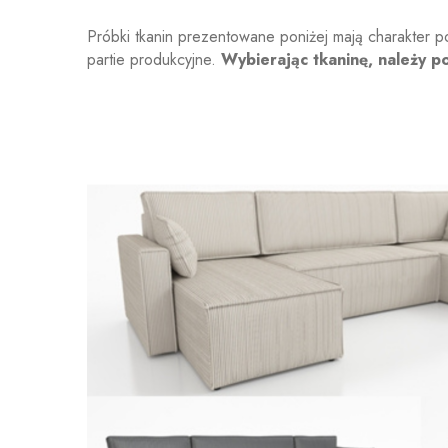
Próbki tkanin prezentowane poniżej mają charakter p
partie produkcyjne.
Wybierając tkaninę, należy p