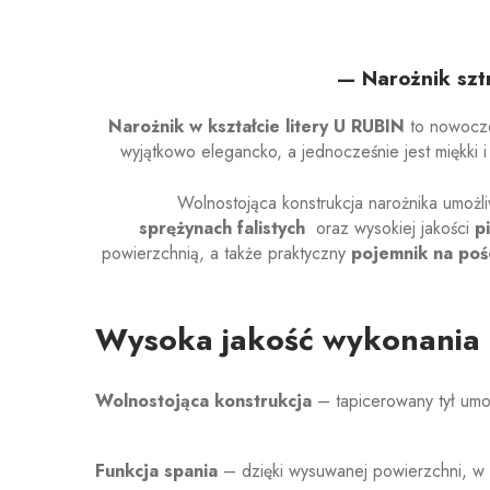
— Narożnik szt
Narożnik w kształcie litery U RUBIN
to nowocze
wyjątkowo elegancko, a jednocześnie jest miękki 
Wolnostojąca konstrukcja narożnika umożli
sprężynach falistych
oraz wysokiej jakości
p
powierzchnią, a także praktyczny
pojemnik na pośc
Wysoka jakość wykonania i
Wolnostojąca konstrukcja
– tapicerowany tył umo
Funkcja spania
– dzięki wysuwanej powierzchni, w 