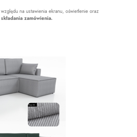
 względu na ustawienia ekranu, oświetlenie oraz
 składania zamówienia.