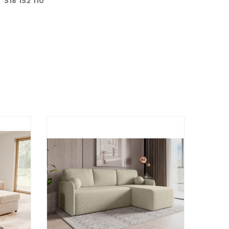
518 152 110