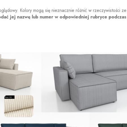
oglądowy. Kolory mogą się nieznacznie różnić w rzeczywistości ze
odać jej nazwę lub numer w odpowiedniej rubryce podczas