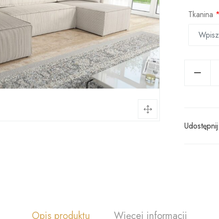
Tkanina
Udostępnij
Opis produktu
Więcej informacji