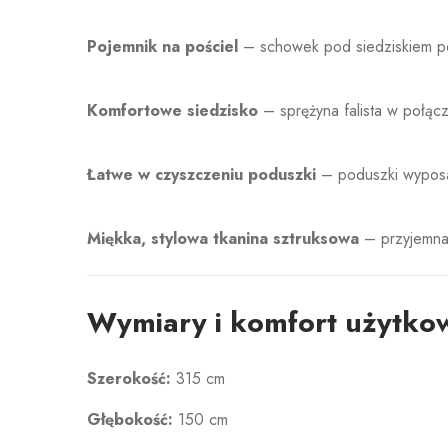
Pojemnik na pościel
– schowek pod siedziskiem p
Komfortowe siedzisko
– sprężyna falista w połąc
Łatwe w czyszczeniu poduszki
– poduszki wyposa
Miękka, stylowa tkanina sztruksowa
– przyjemna
Wymiary i komfort użytko
Szerokość:
315 cm
Głębokość:
150 cm