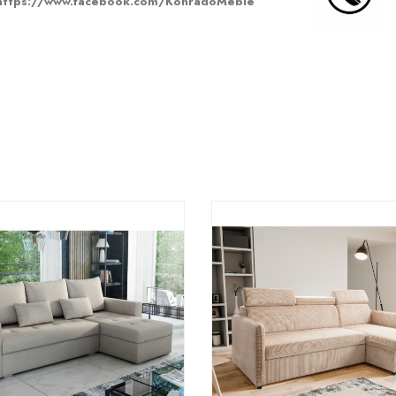
https://www.facebook.com/KonradoMeble