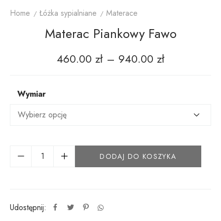
Home
Łóżka sypialniane
Materace
Materac Piankowy Fawo
460.00
zł
–
940.00
zł
Wymiar
DODAJ DO KOSZYKA
Udostępnij: