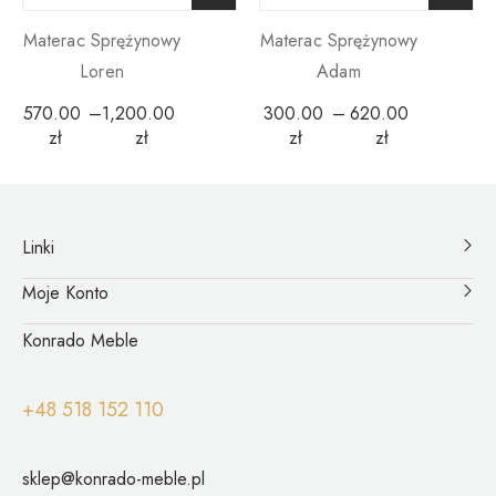
Materac Sprężynowy
Materac Sprężynowy
Loren
Adam
570.00
–
1,200.00
300.00
–
620.00
zł
zł
zł
zł
Linki
Moje Konto
Konrado Meble
+48 518 152 110
sklep@konrado-meble.pl