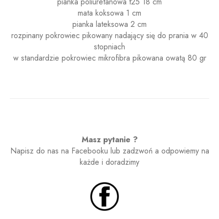
pianka poliuretanowa t25 18 cm
mata koksowa 1 cm
pianka lateksowa 2 cm
rozpinany pokrowiec pikowany nadający się do prania w 40
stopniach
w standardzie pokrowiec mikrofibra pikowana owatą 80 gr
Masz pytanie ?
Napisz do nas na Facebooku lub zadzwoń a odpowiemy na
każde i doradzimy