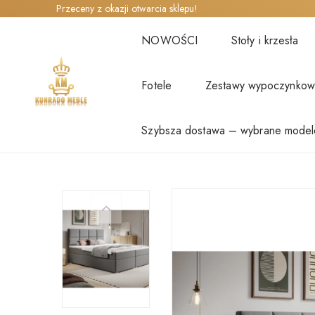
Przeceny z okazji otwarcia sklepu!
NOWOŚCI
Stoły i krzesła
Fotele
Zestawy wypoczynko
Szybsza dostawa – wybrane model