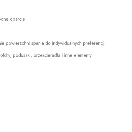
odne oparcie
e powierzchni spania do indywidualnych preferencji
łdry, poduszki, prześcieradła i inne elementy