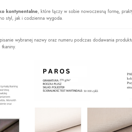
ko kontynentalne
, które łączy w sobie nowoczesną formę, prakt
no styl, jak i codzienna wygoda.
o wpisanie wybranej nazwy oraz numeru podczas dodawania produkt
tkaniny.