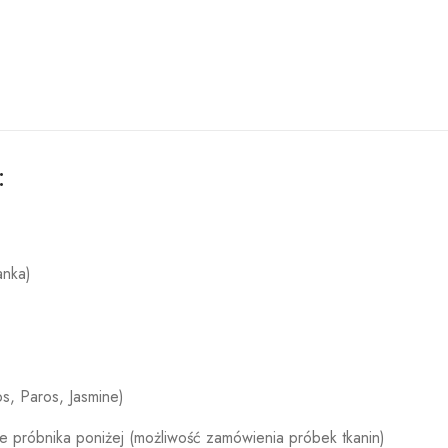
:
anka)
s, Paros, Jasmine)
e próbnika poniżej (możliwość zamówienia próbek tkanin)