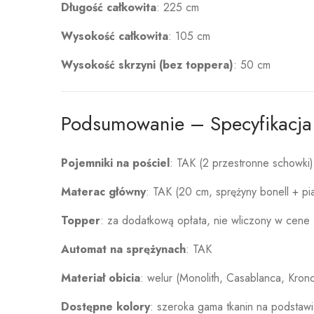
Długość całkowita
: 225 cm
Wysokość całkowita
: 105 cm
Wysokość skrzyni (bez toppera)
: 50 cm
Podsumowanie – Specyfikacja
Pojemniki na pościel
: TAK (2 przestronne schowki)
Materac główny
: TAK (20 cm, sprężyny bonell + pi
Topper
: za dodatkową opłata, nie wliczony w cene
Automat na sprężynach
: TAK
Materiał obicia
:
welur (Monolith, Casablanca, Krono
Dostępne kolory
:
szeroka gama tkanin na podstawi