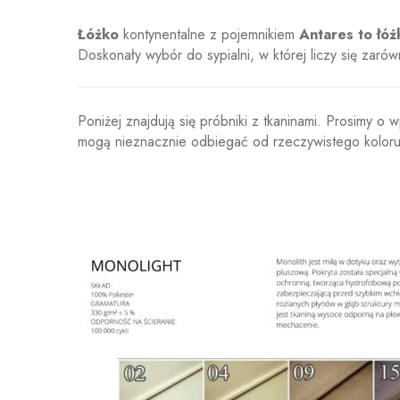
Łóżko
kontynentalne z pojemnikiem
Antares to łóż
Doskonały wybór do sypialni, w której liczy się zarów
Poniżej znajdują się próbniki z tkaninami. Prosimy 
mogą nieznacznie odbiegać od rzeczywistego koloru 