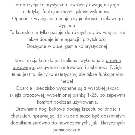
propozycja kolorystyczna. Zwróćmy uwagę na jego
estetykę, funkcjonalność i jakość wykonania.
Oparcie z wycięciem nadaje oryginalności i ciekawego
wyglądu.
To krzesło nie tylko pasuje do różnych stylów wnętrz, ale
także dodaje im elegancji i przytulności.
Dostępne w dużej gamie kolorystycznej.
Konstrukcja krzesła jest solidna, wykonana z
drewna
bukowego
, co gwarantuje trwałość i stabilność. Dzięki
temu jest to nie tylko estetyczny, ale także funkcjonalny
mebel.
Oparcie i siedzisko wykonane są z wysokiej jakości
sklejki brzozowej
, wypełnionej
pianką T-25
, co zapewnia
komfort podczas użytkowania.
Drewniane nogi bukowe
dodają krzesłu solidności i
charakteru sprawiając, że krzesło może być doskonałym
dodatkiem zarówno do nowoczesnych, jak i klasycznych
pomieszczeń.