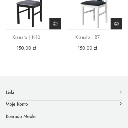
Krzesło | N10
Krzesło | B7
150.00
zł
150.00
zł
Linki
Moje Konto
Konrado Meble