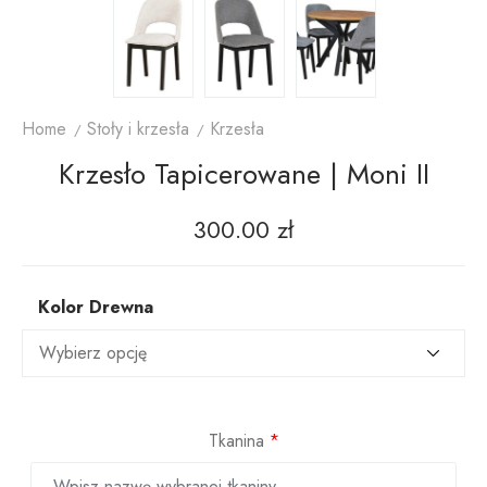
Home
Stoły i krzesła
Krzesła
Krzesło Tapicerowane | Moni II
300.00
zł
Kolor Drewna
Tkanina
*