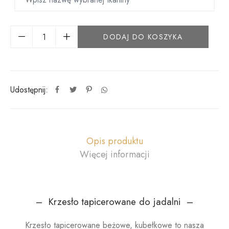
DODAJ DO KOSZYKA
Udostępnij:
Opis produktu
Więcej informacji
– Krzesło tapicerowane do jadalni –
Krzesło tapicerowane beżowe, kubełkowe to nasza