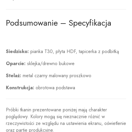
Podsumowanie – Specyfikacja
Krzesło obrotowe
Siedzisko:
pianka T30, płyta HDF, tapicerka z podbitką
Oparcie:
sklejka/drewno bukowe
Stelaż:
metal czarny malowany proszkowo
Konstrukcja:
obrotowa podstawa
Próbki tkanin prezentowane poniżej mają charakter
poglądowy. Kolory mogą się nieznacznie różnić w
rzeczywistości ze względu na ustawienia ekranu, oświetlenie
oraz partie produkcyjne.