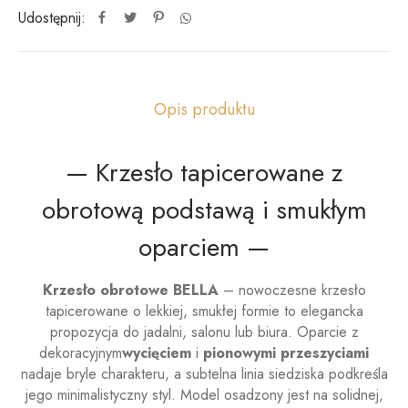
Udostępnij:
Opis produktu
— Krzesło tapicerowane z
obrotową podstawą i smukłym
oparciem —
Krzesło obrotowe BELLA
– nowoczesne krzesło
tapicerowane o lekkiej, smukłej formie to elegancka
propozycja do jadalni, salonu lub biura. Oparcie z
dekoracyjnym
wycięciem
i
pionowymi przeszyciami
nadaje bryle charakteru, a subtelna linia siedziska podkreśla
jego minimalistyczny styl. Model osadzony jest na solidnej,