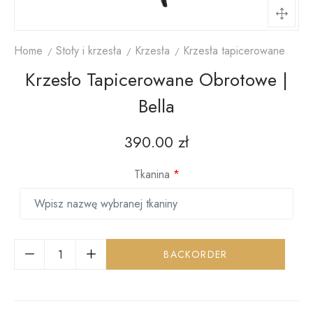
Home
Stoły i krzesła
Krzesła
Krzesła tapicerowane
Krzesło Tapicerowane Obrotowe |
Bella
390.00
zł
Tkanina
*
BACKORDER