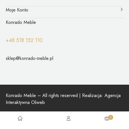
Moje Konto
Konrado Meble
+48 518 152 110
sklep@konrado-meble.pl
Konrado Meble – All rights reserved | Realizacja:
Agencja
Interaktywna Oliweb
0
Social: