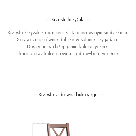
— Krzesło krzyżak —
Krzesło krzyżak z oparciem X i tapicerowanym siedziskiem.
Sprawdzi się równie dobrze w salonie czy jadalni.
Dostępne w dużej gamie kolorystycznej.
Tkanina oraz kolor drewna są do wyboru w cenie.
— Krzesło z drewna bukowego —