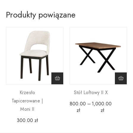
Produkty powiązane
Krzesło
Stół Loftowy II X
Tapicerowane |
800.00
–
1,000.00
Moni II
zł
zł
300.00
zł