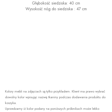
Głębokość siedziska: 40
cm
Wysokość nóg do siedziska :
47 cm
Kolory mebli na zdjęciach są tylko przykładem. Klient ma prawo wybrać
dowolny kolor wpisując nazwę tkaniny podczas dodawania produktu do
koszyka.
Uprzedzamy iż kolor podany na poniższych próbnikach może lekko