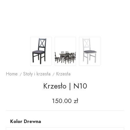
Home
Stoły i krzesła
Krzesła
Krzesło | N10
150.00
zł
Kolor Drewna