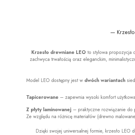
— Krzesło
Krzesło drewniane LEO
to stylowa propozycja d
zachwyca trwałością oraz eleganckim, minimalistyc
Model LEO dostępny jest w
dwóch wariantach
sied
Tapicerowane
– zapewnia wysoki komfort użytkowani
Z płyty laminowanej
– praktyczne rozwiązanie do p
Ze względu na różnicę materiałów (drewno malowane i
Dzięki swojej uniwersalnej formie, krzesło LEO d