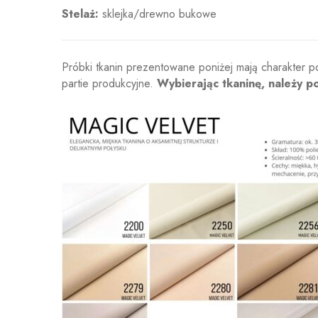
Stelaż:
sklejka/drewno bukowe
Próbki tkanin prezentowane poniżej mają charakter p
partie produkcyjne.
Wybierając tkaninę, należy p