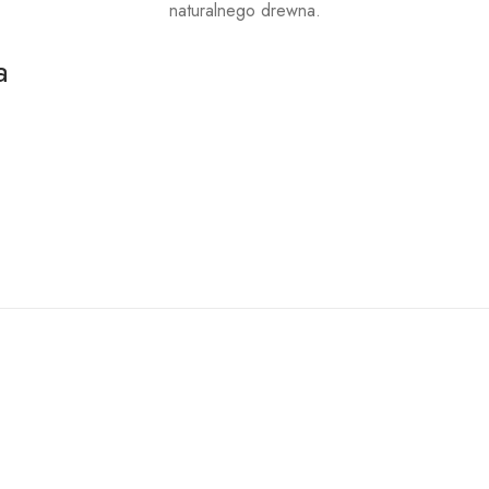
naturalnego drewna.
a