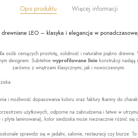
Opis produktu
Więcej informacji
 drewniane LEO – klasyka i elegancja w ponadczasowe
la osób ceniących prostotę, solidność i naturalne piękno drewna
znym designem. Subtelnie
wyprofilowane linie
konstrukcji nadają 
zarówno z wnętrzami klasycznymi, jak i nowoczesnymi.
ziska:
a i możliwość dopasowania koloru oraz faktury tkaniny do charak
rzestrzeni użytkowych, odporne na zabrudzenia i łatwe w utrzyman
 płyta laminowana), kolor siedziska może nieznacznie różnić się o
oskonale sprawdzi się w jadalni, salonie, restauracji czy biurze. T