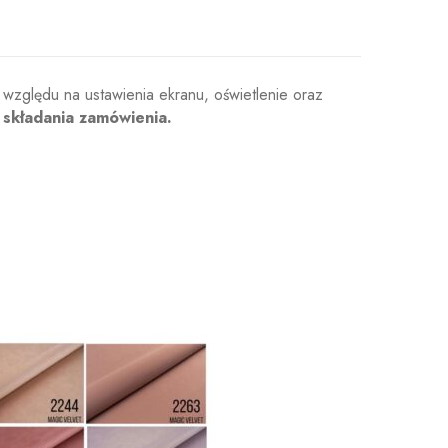
 względu na ustawienia ekranu, oświetlenie oraz
 składania zamówienia.