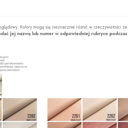
oglądowy. Kolory mogą się nieznacznie różnić w rzeczywistości ze
odać jej nazwę lub numer w odpowiedniej rubryce podczas