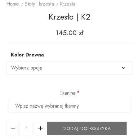
Home
Stoły i krzesła
Krzesła
Krzesło | K2
145.00
zł
Kolor Drewna
Tkanina
*
DODAJ DO KOSZYKA