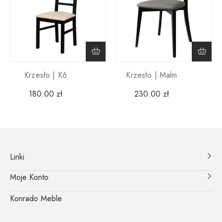
Krzesło | K6
Krzesło | Malm
180.00
zł
230.00
zł
Linki
Moje Konto
Konrado Meble