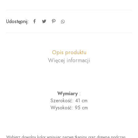
Udostępnij:
Opis produktu
Więcej informacji
Wymiary
:
Szerokość:
41 cm
Wysokość: 95
cm
Wybierz dowolny kolor wpisując nazwę tkaniny oraz drewna podczas