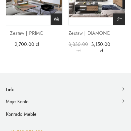
Zestaw | PRIMO
Zestaw | DIAMOND
2,700.00
zł
3,330.00
3,150.00
zł
zł
Linki
Moje Konto
Konrado Meble