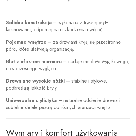
Solidna konstrukcja
– wykonana z trwałej płyty
laminowanej, odpornej na uszkodzenia i wilgoć.
Pojemne wnętrze
– za drzwiami kryją się przestronne
półki, które ułatwiają organizację.
Blat z efektem marmuru
– nadaje meblowi wyjątkowego,
nowoczesnego wyglądu.
Drewniane wysokie nóżki
– stabilne i stylowe,
podkreślają lekkość bryły.
Uniwersalna stylistyka
– naturalne odcienie drewna i
subtelne detale pasują do różnych aranżacji wnętrz.
Wymiary i komfort użytkowania