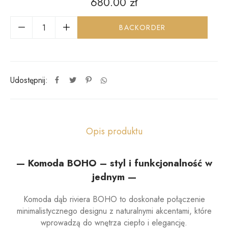
680.00
zł
BACKORDER
Udostępnij:
Opis produktu
— Komoda BOHO – styl i funkcjonalność w
jednym —
Komoda dąb riviera BOHO to doskonałe połączenie
minimalistycznego designu z naturalnymi akcentami, które
wprowadzą do wnętrza ciepło i elegancję.