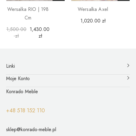
Wersalka RIO | 198
Wersalka Axel
Cm
1,020.00
zł
1,500.00
1,430.00
zł
zł
Linki
Moje Konto
Konrado Meble
+48 518 152 110
sklep@konrado-meble.pl