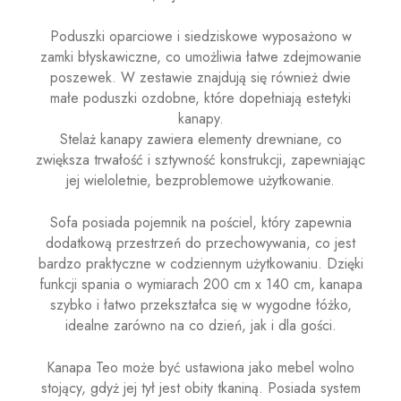
Poduszki oparciowe i siedziskowe wyposażono w
zamki błyskawiczne, co umożliwia łatwe zdejmowanie
poszewek. W zestawie znajdują się również dwie
małe poduszki ozdobne, które dopełniają estetyki
kanapy.
Stelaż kanapy zawiera elementy drewniane, co
zwiększa trwałość i sztywność konstrukcji, zapewniając
jej wieloletnie, bezproblemowe użytkowanie.
Sofa posiada pojemnik na pościel, który zapewnia
dodatkową przestrzeń do przechowywania, co jest
bardzo praktyczne w codziennym użytkowaniu. Dzięki
funkcji spania o wymiarach 200 cm x 140 cm, kanapa
szybko i łatwo przekształca się w wygodne łóżko,
idealne zarówno na co dzień, jak i dla gości.
Kanapa Teo może być ustawiona jako mebel wolno
stojący, gdyż jej tył jest obity tkaniną. Posiada system