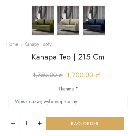
Home
Kanapy i sofy
Kanapa Teo | 215 Cm
1,700.00
zł
1,750.00
zł
Tkanina
*
BACKORDER