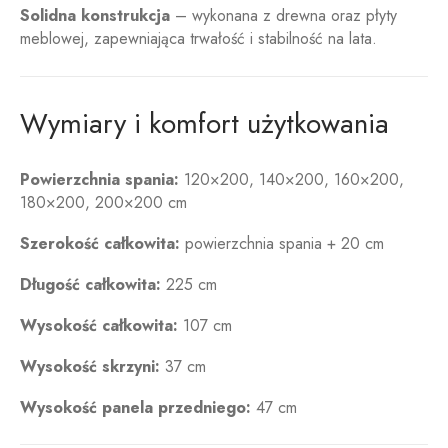
Solidna konstrukcja
– wykonana z drewna oraz płyty
meblowej, zapewniająca trwałość i stabilność na lata.
Wymiary i komfort użytkowania
Powierzchnia spania:
120×200, 140×200, 160×200,
180×200, 200×200 cm
Szerokość całkowita:
powierzchnia spania + 20 cm
Długość całkowita:
225 cm
Wysokość całkowita:
107 cm
Wysokość skrzyni:
37 cm
Wysokość panela przedniego:
4
7 cm