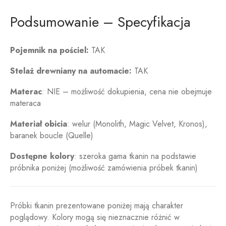
Podsumowanie – Specyfikacja
Pojemnik na pościel:
TAK
Stelaż drewniany na automacie:
TAK
Materac
: NIE – możliwość dokupienia, cena nie obejmuje
materaca
Materiał obicia
: welur (Monolith, Magic Velvet, Kronos),
baranek boucle (Quelle)
Dostępne kolory
: szeroka gama tkanin na podstawie
próbnika poniżej (możliwość zamówienia próbek tkanin)
Próbki tkanin prezentowane poniżej mają charakter
poglądowy. Kolory mogą się nieznacznie różnić w