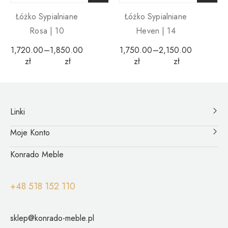
Łóżko Sypialniane
Łóżko Sypialniane
Rosa | 10
Heven | 14
1,720.00
–
1,850.00
1,750.00
–
2,150.00
zł
zł
zł
zł
Linki
Moje Konto
Konrado Meble
+48 518 152 110
sklep@konrado-meble.pl