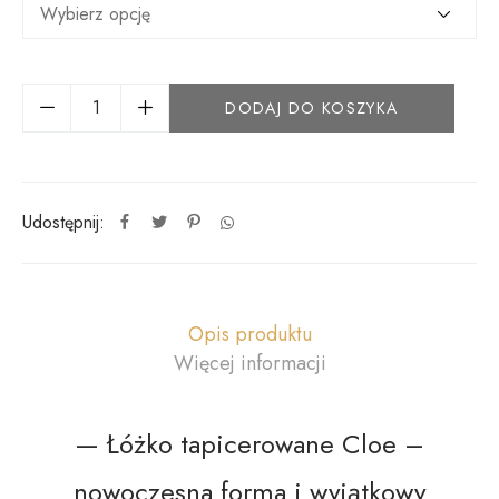
DODAJ DO KOSZYKA
Udostępnij:
Opis produktu
Więcej informacji
— Łóżko tapicerowane Cloe –
nowoczesna forma i wyjątkowy