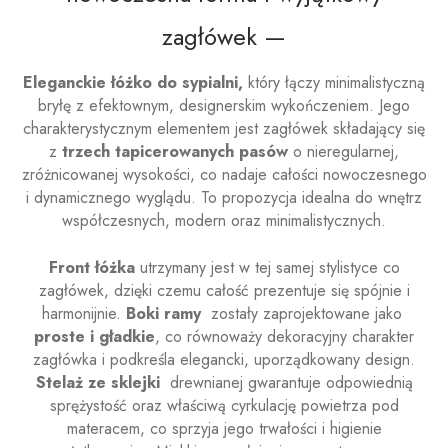
zagłówek —
Eleganckie łóżko do sypialni,
który łączy minimalistyczną
bryłę z efektownym, designerskim wykończeniem. Jego
charakterystycznym elementem jest zagłówek składający się
z
trzech tapicerowanych pasów
o nieregularnej,
zróżnicowanej wysokości, co nadaje całości nowoczesnego
i dynamicznego wyglądu. To propozycja idealna do wnętrz
współczesnych, modern oraz minimalistycznych.
Front łóżka
utrzymany jest w tej samej stylistyce co
zagłówek, dzięki czemu całość prezentuje się spójnie i
harmonijnie.
Boki ramy
zostały zaprojektowane jako
proste i gładkie
, co równoważy dekoracyjny charakter
zagłówka i podkreśla elegancki, uporządkowany design.
Stelaż ze sklejki
drewnianej gwarantuje odpowiednią
sprężystość oraz właściwą cyrkulację powietrza pod
materacem, co sprzyja jego trwałości i higienie