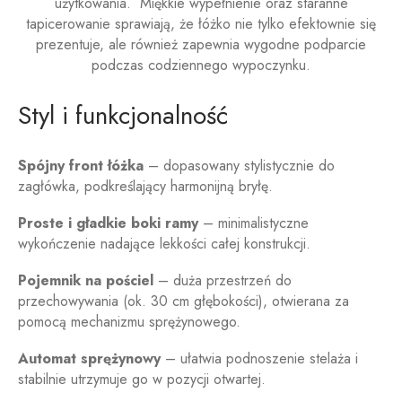
użytkowania.
Miękkie wypełnienie oraz staranne
tapicerowanie sprawiają, że łóżko nie tylko efektownie się
prezentuje, ale również zapewnia wygodne podparcie
podczas codziennego wypoczynku.
Styl i funkcjonalność
Spójny front łóżka
– dopasowany stylistycznie do
zagłówka, podkreślający harmonijną bryłę.
Proste i gładkie boki ramy
– minimalistyczne
wykończenie nadające lekkości całej konstrukcji.
Pojemnik na pościel
– duża przestrzeń do
przechowywania (ok. 30 cm głębokości), otwierana za
pomocą mechanizmu sprężynowego.
Automat sprężynowy
– ułatwia podnoszenie stelaża i
stabilnie utrzymuje go w pozycji otwartej.