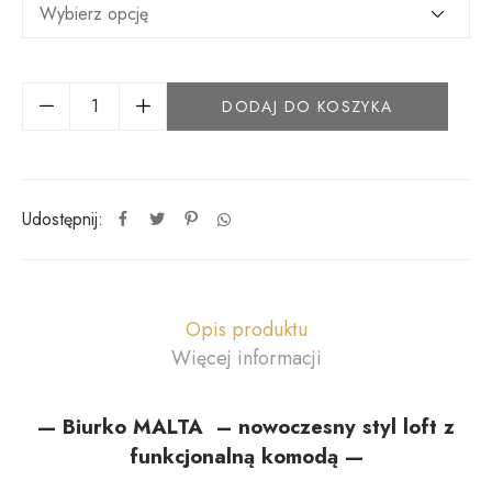
DODAJ DO KOSZYKA
Udostępnij:
Opis produktu
Więcej informacji
— Biurko MALTA – nowoczesny styl loft z
funkcjonalną komodą —