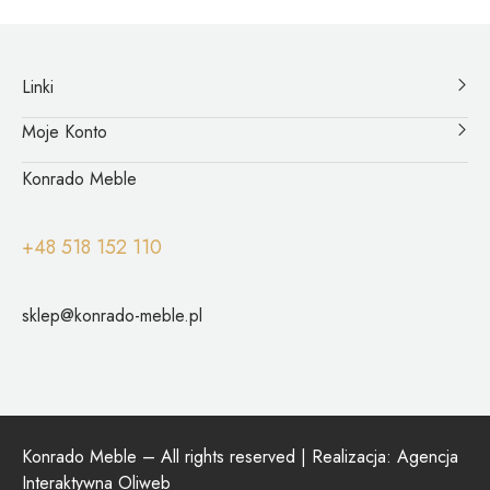
Linki
Moje Konto
Konrado Meble
+48 518 152 110
sklep@konrado-meble.pl
Konrado Meble – All rights reserved | Realizacja:
Agencja
Interaktywna Oliweb