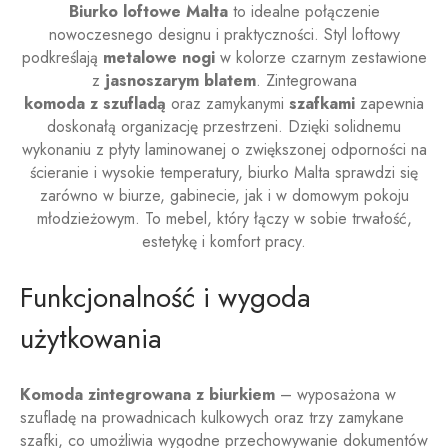
Biurko
loftowe Malta
to idealne połączenie
nowoczesnego designu i praktyczności. Styl loftowy
podkreślają
metalowe nogi
w kolorze czarnym zestawione
z
jasnoszarym blatem
. Zintegrowana
komoda z szufladą
oraz zamykanymi
szafkami
zapewnia
doskonałą organizację przestrzeni. Dzięki solidnemu
wykonaniu z płyty laminowanej o zwiększonej odporności na
ścieranie i wysokie temperatury, biurko Malta sprawdzi się
zarówno w biurze, gabinecie, jak i w domowym pokoju
młodzieżowym. To mebel, który łączy w sobie trwałość,
estetykę i komfort pracy.
Funkcjonalność i wygoda
użytkowania
Komoda zintegrowana z biurkiem
– wyposażona w
szufladę na prowadnicach kulkowych oraz trzy zamykane
szafki, co umożliwia wygodne przechowywanie dokumentów