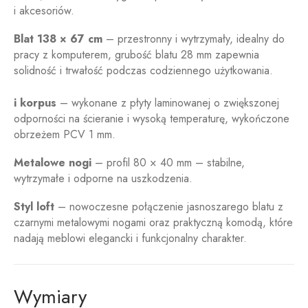
i akcesoriów.
Blat 138 × 67 cm
– przestronny i wytrzymały, idealny do
pracy z komputerem, grubość blatu 28 mm zapewnia
solidność i trwałość podczas codziennego użytkowania.
i korpus
– wykonane z płyty laminowanej o zwiększonej
odporności na ścieranie i wysoką temperaturę, wykończone
obrzeżem PCV 1 mm.
Metalowe nogi
– profil 80 × 40 mm – stabilne,
wytrzymałe i odporne na uszkodzenia.
Styl loft
– nowoczesne połączenie jasnoszarego blatu z
czarnymi metalowymi nogami oraz praktyczną komodą, które
nadają meblowi elegancki i funkcjonalny charakter.
Wymiary