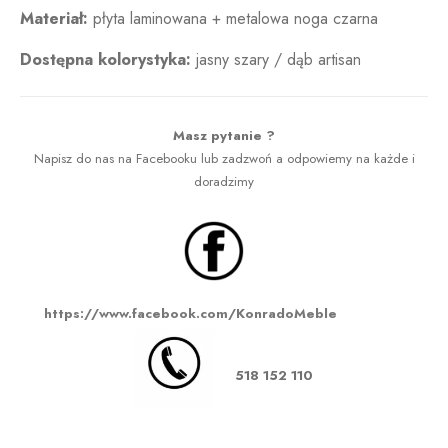
Materiał:
płyta laminowana + metalowa noga czarna
Dostępna kol
orystyka:
jasny szary / dąb artisan
Masz pytanie ?
Napisz do nas na Facebooku lub zadzwoń a odpowiemy na każde i
doradzimy
https://www.facebook.com/KonradoMeble
518 152 110