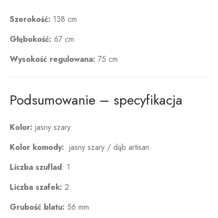
Szerokość:
138 cm
Głębokość:
67 cm
Wysokość regulowana:
75 cm
Podsumowanie – specyfikacja
Kolor:
jasny szary
Kolor komody:
jasny szary / dąb artisan
Liczba szuflad
: 1
Liczba szafek:
2
Grubość blatu:
56 mm